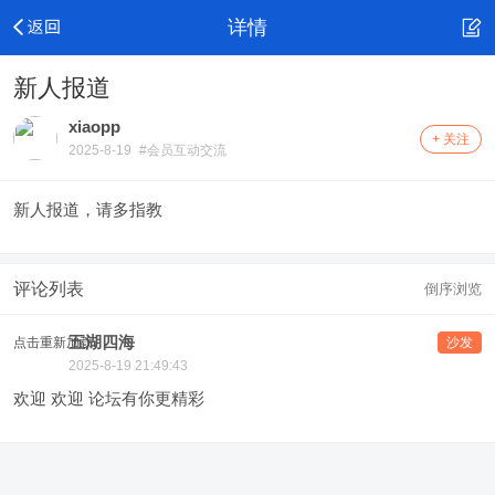
详情
新人报道
xiaopp
+ 关注
2025-8-19
#会员互动交流
新人报道，请多指教
评论列表
倒序浏览
五湖四海
点击重新加载
沙发
2025-8-19 21:49:43
欢迎 欢迎 论坛有你更精彩