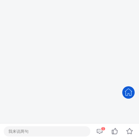
1
我来说两句