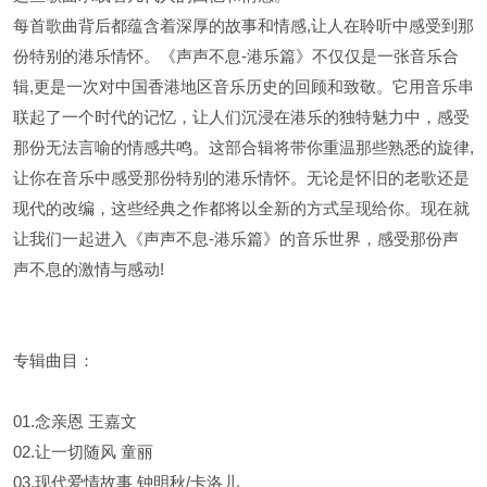
每首歌曲背后都蕴含着深厚的故事和情感,让人在聆听中感受到那
份特别的港乐情怀。《声声不息-港乐篇》不仅仅是一张音乐合
辑,更是一次对中国香港地区音乐历史的回顾和致敬。它用音乐串
联起了一个时代的记忆，让人们沉浸在港乐的独特魅力中，感受
那份无法言喻的情感共鸣。这部合辑将带你重温那些熟悉的旋律,
让你在音乐中感受那份特别的港乐情怀。无论是怀旧的老歌还是
现代的改编，这些经典之作都将以全新的方式呈现给你。现在就
让我们一起进入《声声不息-港乐篇》的音乐世界，感受那份声
声不息的激情与感动!
专辑曲目：
01.念亲恩 王嘉文
02.让一切随风 童丽
03.现代爱情故事 钟明秋/卡洛儿