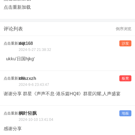
点击重新加载
评论列表
倒序浏览
dqt168
点击重新加载
沙发
2024-5-27 21:38:32
ukku'日国hjkg‘
chszxzh
点击重新加载
板凳
2024-9-6 23:43:47
谢谢分享 群星《声声不息·港乐篇HQⅡ》群星闪耀,人声盛宴
枫叶轻飘
点击重新加载
地板
2024-10-10 13:41:04
感谢分享