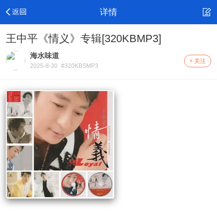
详情
王中平《情义》专辑[320KBMP3]
海水味道
+ 关注
2025-8-30
#320KBSMP3