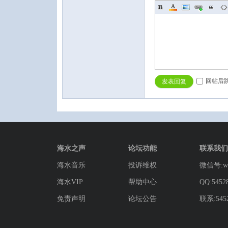
回帖后
发表回复
海水之声
论坛功能
联系我们
海水音乐
投诉维权
微信号:wg
海水VIP
帮助中心
QQ:5452
免责声明
论坛公告
联系:5452