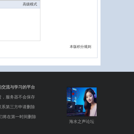
高级模式
本版积分规则
的交流与学习的平台
责，服务器不会保存
联系第三方申请删除
们将在第一时间删除
海水之声论坛