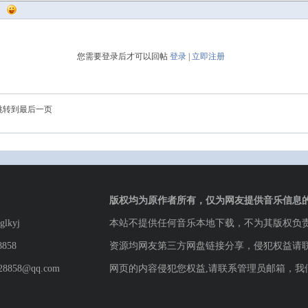
您需要登录后才可以回帖
登录
|
立即注册
跳转到最后一页
版权均为原作者所有，仅为网友提供音乐信息
lkyj
本站不提供任何音乐本地下载，不为其版权负
8858
资源均网友第三方网盘链接分享，侵犯权益请
8858@qq.com
网页的内容侵犯您权益,请联系管理员邮箱，我