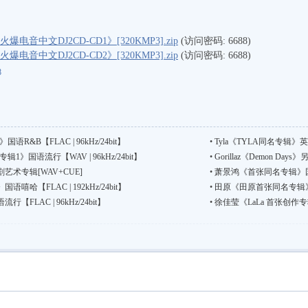
音中文DJ2CD-CD1》[320KMP3].zip
(访问密码: 6688)
音中文DJ2CD-CD2》[320KMP3].zip
(访问密码: 6688)
8
R&B【FLAC | 96kHz/24bit】
•
Tyla《TYLA同名专辑》英语流
》国语流行【WAV | 96kHz/24bit】
•
Gorillaz《Demon Days》
术专辑[WAV+CUE]
•
萧景鸿《首张同名专辑》国语流行
哈【FLAC | 192kHz/24bit】
•
田原《田原首张同名专辑》国语流
LAC | 96kHz/24bit】
•
徐佳莹《LaLa 首张创作专辑》