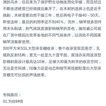
洲的乌木，但后来为了保护野生动物改用化学键，而且经过
不断改进硬度已经很接近象牙了。在木材的选择上也是近乎
挑剔，木材需要自然干燥三年，然后再电子干燥40－50天。
即使这样，最后的利用率还不到40％。另外，钢琴很多部件
用木头制成，则气候就直接影响钢琴的音色，施坦威公司就
在厂房中模拟出世界各地的不同气候条件，以供给不同国家
钢琴演奏家使用。
300平方米SSL大型录音棚收录，整个收录室双层悬空，无
规则反射结构，更无一处是九十度平面。屋顶亦采用波浪型
阶梯斜面设计最高达10米。足够大和最为科学的收音空间，
无论是空间感，结像力还是动态和细节再现都彰显出大型录
音棚无可比拟的声场效果。
专辑曲目：
01.为你钟情