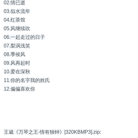
02.情已逝
03.似水流年
04.红茶馆
05.风继续吹
06.一起走过的日子
07.梨涡浅笑
08.季候风
09.风再起时
10.爱在深秋
11.你的名字我的姓氏
12.偏偏喜欢你
王崴《万琴之王-情有独钟》[320KBMP3].zip: