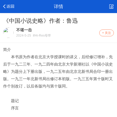
详情
《中国小说史略》作者：鲁迅
不堪一击
+ 关注
2024-5-25
#Hi-Res母带
简介
本书原为作者在北京大学授课时的讲义，后经修订增补，先
后于一九二三年、一九二四年由北京大学新潮社以《中国小说史
略》为题分上下册出版，一九二五年由北京北新书局合印一册出
版。一九三一年北新书局出修订本初版。一九三五年第十版时又
作个别改订，以后各版均与第十版同。
题记
序言