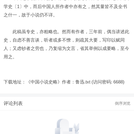
学史〔1〕中，而后中国人所作者中亦有之，然其量皆不及全书
之什一，故于小说仍不详。
此稿虽专史，亦粗略也。然而有作者，三年前，偶当讲述此
史，自虑不善言谈，听者或多不憭，则疏其大要，写印以赋同
人；又虑钞者之劳也，乃复缩为文言，省其举例以成要略，至今
用之。
下载地址：
《中国小说史略》作者：鲁迅.txt
(访问密码: 6688)
评论列表
倒序浏览