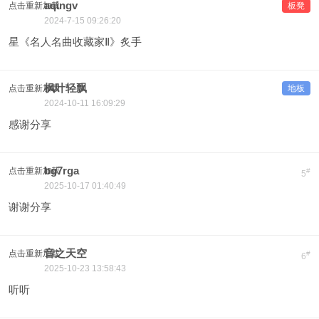
aqingv
点击重新加载
板凳
2024-7-15 09:26:20
星《名人名曲收藏家Ⅱ》炙手
枫叶轻飘
点击重新加载
地板
2024-10-11 16:09:29
感谢分享
bg7rga
点击重新加载
#
5
2025-10-17 01:40:49
谢谢分享
音之天空
点击重新加载
#
6
2025-10-23 13:58:43
听听