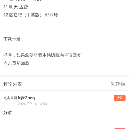
11 明天-孟蕾
12 随它吧（中英版）-邹丽珍
下载地址：
游客，如果您要查看本帖隐藏内容请
回复
点击重新加载
评论列表
倒序浏览
hyz2hcq
点击重新加载
沙发
2024-7-7 10:14:53
好歌