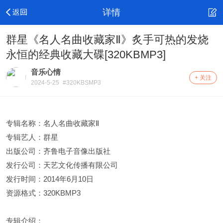
详情
群星《名人名曲收藏家Ⅱ》炙手可热的发烧
永恒的经典收藏大碟[320KBMP3]
音乐心情
+ 关注
2024-5-25
#320KBSMP3
专辑名称：名人名曲收藏家Ⅱ
专辑艺人：群星
出版公司：齐鲁电子音像出版社
发行公司：天艺文化传播有限公司
发行时间：2014年6月10日
资源格式：320KBMP3
专辑介绍：