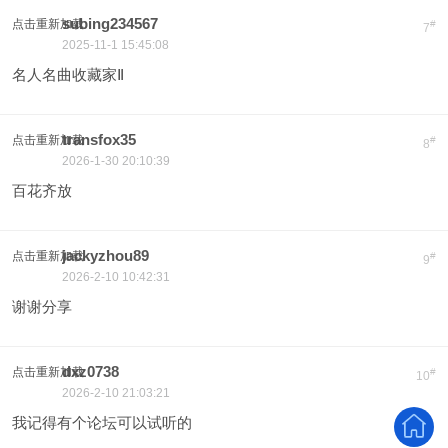
subing234567
点击重新加载
#
7
2025-11-1 15:45:08
名人名曲收藏家Ⅱ
transfox35
点击重新加载
#
8
2026-1-30 20:10:39
百花齐放
jackyzhou89
点击重新加载
#
9
2026-2-10 10:42:31
谢谢分享
dxz0738
点击重新加载
#
10
2026-2-10 21:03:21
我记得有个论坛可以试听的