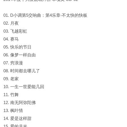
01. D小调第5交响曲：第4乐章-不太快的快板
02. 月夜
03. 飞越彩虹
04. 赛马
05. 快乐的节日
06. 像梦一样自由
07. 穷浪漫
08. 时间都去哪儿了
09. 老家
10. 一生一世爱能几回
11. 竹舞
12. 南无阿弥陀佛
13. 枫叶情
14. 爱是这样甜
15. 爱的月光