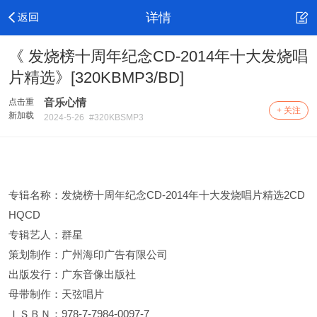
详情
《 发烧榜十周年纪念CD-2014年十大发烧唱
片精选》[320KBMP3/BD]
音乐心情
点击重
+ 关注
新加载
2024-5-26
#320KBSMP3
专辑名称：发烧榜十周年纪念CD-2014年十大发烧唱片精选2CD
HQCD
专辑艺人：群星
策划制作：广州海印广告有限公司
出版发行：广东音像出版社
母带制作：天弦唱片
ＩＳＢＮ：978-7-7984-0097-7