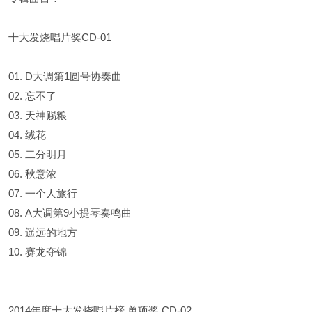
十大发烧唱片奖CD-01
01. D大调第1圆号协奏曲
02. 忘不了
03. 天神赐粮
04. 绒花
05. 二分明月
06. 秋意浓
07. 一个人旅行
08. A大调第9小提琴奏鸣曲
09. 遥远的地方
10. 赛龙夺锦
2014年度十大发烧唱片榜 单项奖 CD-02