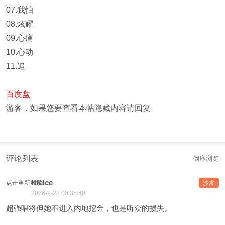
07.我怕
08.炫耀
09.心痛
10.心动
11.追
百度盘
游客，如果您要查看本帖隐藏内容请
回复
评论列表
倒序浏览
Kielce
点击重新加载
沙发
2026-2-28 00:35:40
超强唱将但她不进入内地挖金，也是听众的损失。