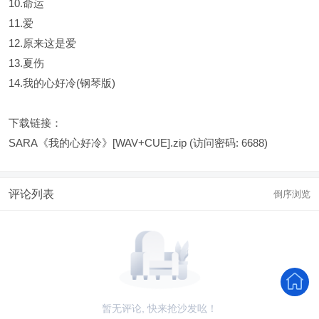
10.命运
11.爱
12.原来这是爱
13.夏伤
14.我的心好冷(钢琴版)
下载链接：
SARA《我的心好冷》[WAV+CUE].zip
(访问密码: 6688)
评论列表
倒序浏览
暂无评论, 快来抢沙发吆！