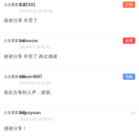
CJZ431
点击重新加载
沙发
2024-5-31 18:03:36
谢谢分享 辛苦了
zwxwcw
点击重新加载
板凳
2024-6-2 16:42:33
谢谢分享 辛苦了.再次感谢
clever4697
点击重新加载
地板
2024-6-4 14:17:05
喜欢古筝和人声，谢谢。
biguiyuan
点击重新加载
#
5
2025-1-21 15:53:31
感谢分享！