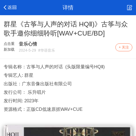
详情
群星《古筝与人声的对话 HQⅡ)》古筝与众
歌手邀你细细聆听[WAV+CUE/BD]
音乐心情
点击重
+ 关注
新加载
2024-5-29
#华语音乐
专辑名称：古筝与人声的对话 (头版限量编号HQⅡ)
专辑艺人: 群星
出版社：广东音像出版社有限公司
发行公司： 乐升唱片
发行时间: 2023年
资源格式：正版CD低速原抓WAV+CUE