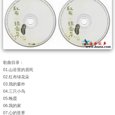
歌曲目录：
01.山谷里的居民
02.红布绿花朵
03.我的窗外
04.三只小鸟
05.晚霞
06.我的家
07.心的世界