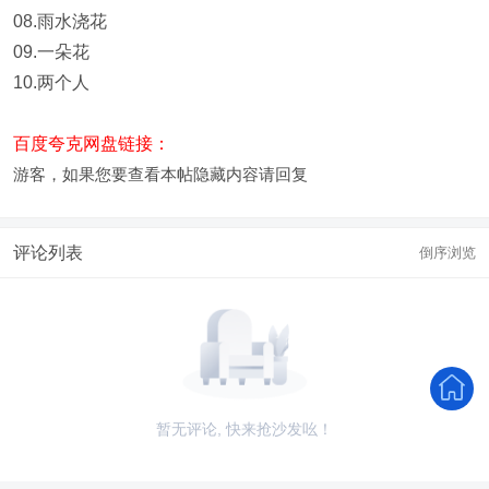
08.雨水浇花
09.一朵花
10.两个人
百度夸克网盘链接：
游客，如果您要查看本帖隐藏内容请
回复
评论列表
倒序浏览
暂无评论, 快来抢沙发吆！