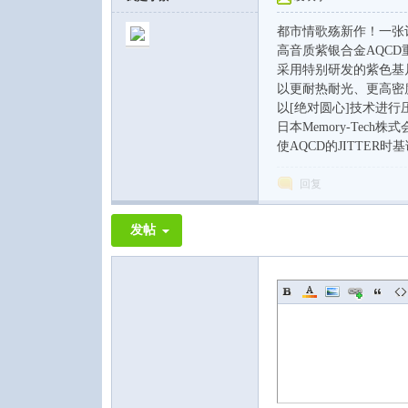
都市情歌殇新作！一张
高音质紫银合金AQC
采用特别研发的紫色基
以更耐热耐光、更高密
以[绝对圆心]技术进
日本Memory-Tec
使AQCD的JITTE
回复
发帖