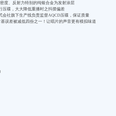
密度、反射力特别的纯银合金为发射涂层
进行压碟，大大降低重播时之抖摆偏差
ech株式会社旗下生产线负责监督AQCD压碟，保证质量
ER时基误差被减低四份之一！让唱片的声音更有模拟味道
角