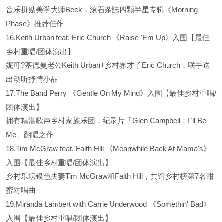
音乐拼贴美学大师Beck，滚石杂誌四颗半星专辑《Morning
Phase》推荐佳作
16.Keith Urban feat. Eric Church 《Raise 'Em Up》入围【最佳
乡村重唱/团体演出】
妮可?基德曼老公Keith Urban+乡村界才子Eric Church，联手送
出动听抒情小品
17.The Band Perry 《Gentle On My Mind》入围【最佳乡村重唱/
团体演出】
拥有精湛歌声乡村家族乐团，纪录片「Glen Campbell：I`ll Be
Me」翻唱之作
18.Tim McGraw feat. Faith Hill 《Meanwhile Back At Mama's》
入围【最佳乡村重唱/团体演出】
乡村乐坛银色夫妻Tim McGraw和Faith Hill，共谱乡村榜第7名甜
蜜对唱曲
19.Miranda Lambert with Carrie Underwood 《Somethin' Bad》
入围【最佳乡村重唱/团体演出】