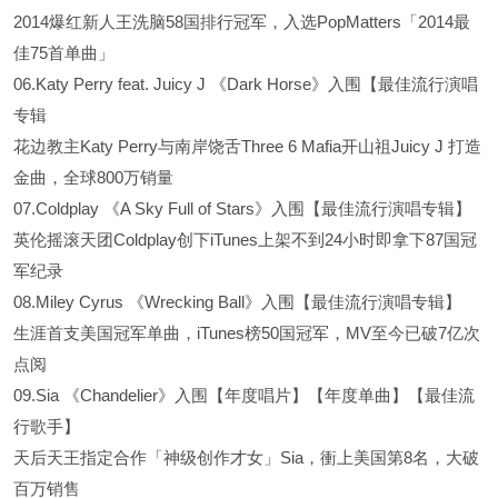
2014爆红新人王洗脑58国排行冠军，入选PopMatters「2014最
佳75首单曲」
06.Katy Perry feat. Juicy J 《Dark Horse》入围【最佳流行演唱
专辑
花边教主Katy Perry与南岸饶舌Three 6 Mafia开山祖Juicy J 打造
金曲，全球800万销量
07.Coldplay 《A Sky Full of Stars》入围【最佳流行演唱专辑】
英伦摇滚天团Coldplay创下iTunes上架不到24小时即拿下87国冠
军纪录
08.Miley Cyrus 《Wrecking Ball》入围【最佳流行演唱专辑】
生涯首支美国冠军单曲，iTunes榜50国冠军，MV至今已破7亿次
点阅
09.Sia 《Chandelier》入围【年度唱片】【年度单曲】【最佳流
行歌手】
天后天王指定合作「神级创作才女」Sia，衝上美国第8名，大破
百万销售