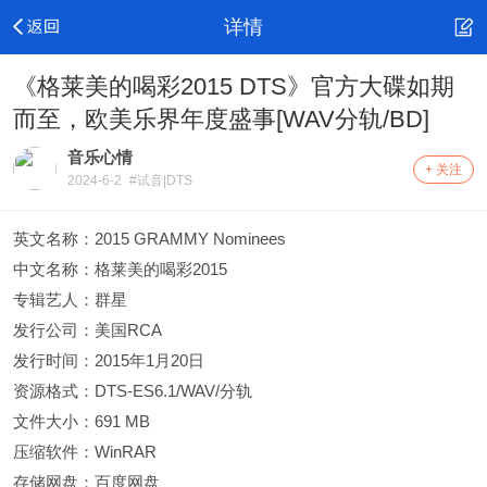
详情
《格莱美的喝彩2015 DTS》官方大碟如期
而至，欧美乐界年度盛事[WAV分轨/BD]
音乐心情
+ 关注
2024-6-2
#试音|DTS
英文名称：2015 GRAMMY Nominees
中文名称：格莱美的喝彩2015
专辑艺人：群星
发行公司：美国RCA
发行时间：2015年1月20日
资源格式：DTS-ES6.1/WAV/分轨
文件大小：691 MB
压缩软件：WinRAR
存储网盘：百度网盘