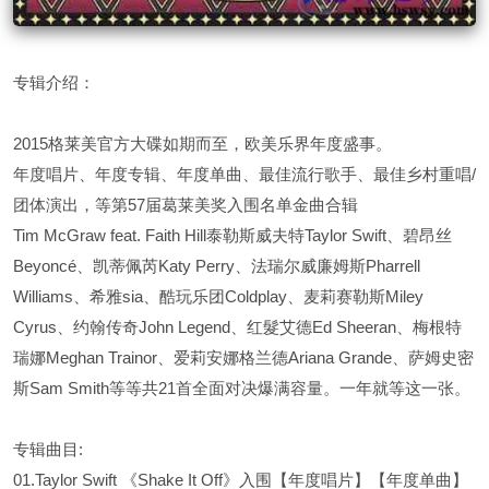
专辑介绍：
2015格莱美官方大碟如期而至，欧美乐界年度盛事。
年度唱片、年度专辑、年度单曲、最佳流行歌手、最佳乡村重唱/
团体演出，等第57届葛莱美奖入围名单金曲合辑
Tim McGraw feat. Faith Hill泰勒斯威夫特Taylor Swift、碧昂丝
Beyoncé、凯蒂佩芮Katy Perry、法瑞尔威廉姆斯Pharrell
Williams、希雅sia、酷玩乐团Coldplay、麦莉赛勒斯Miley
Cyrus、约翰传奇John Legend、红髮艾德Ed Sheeran、梅根特
瑞娜Meghan Trainor、爱莉安娜格兰德Ariana Grande、萨姆史密
斯Sam Smith等等共21首全面对决爆满容量。一年就等这一张。
专辑曲目:
01.Taylor Swift 《Shake It Off》入围【年度唱片】【年度单曲】