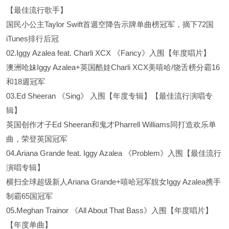
【最佳流行歌手】
国民小公主Taylor Swift首週空降告示牌单曲榜冠军，摘下72国
iTunes排行后冠
02.Iggy Azalea feat. Charli XCX 《Fancy》入围【年度唱片】
澳洲呛妹Iggy Azalea+英国酷娃Charli XCX美嘻哈/饶舌榜分霸16
和18週冠军
03.Ed Sheeran 《Sing》 入围【年度专辑】【最佳流行演唱专
辑】
英国创作才子Ed Sheeran和鬼才Pharrell Williams同打造欢乐单
曲，荣登英国冠军
04.Ariana Grande feat. Iggy Azalea 《Problem》入围【最佳流行
演唱专辑】
横扫全球超级新人Ariana Grande+嘻哈冠军靚女Iggy Azalea携手
制霸65国冠军
05.Meghan Trainor 《All About That Bass》入围【年度唱片】
【年度单曲】