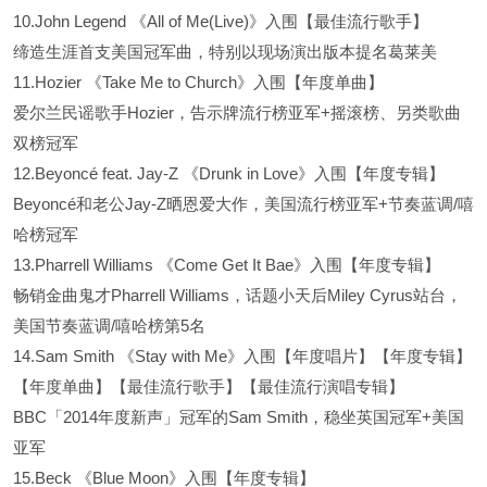
10.John Legend 《All of Me(Live)》入围【最佳流行歌手】
缔造生涯首支美国冠军曲，特别以现场演出版本提名葛莱美
11.Hozier 《Take Me to Church》入围【年度单曲】
爱尔兰民谣歌手Hozier，告示牌流行榜亚军+摇滚榜、另类歌曲
双榜冠军
12.Beyoncé feat. Jay-Z 《Drunk in Love》入围【年度专辑】
Beyoncé和老公Jay-Z晒恩爱大作，美国流行榜亚军+节奏蓝调/嘻
哈榜冠军
13.Pharrell Williams 《Come Get It Bae》入围【年度专辑】
畅销金曲鬼才Pharrell Williams，话题小天后Miley Cyrus站台，
美国节奏蓝调/嘻哈榜第5名
14.Sam Smith 《Stay with Me》入围【年度唱片】【年度专辑】
【年度单曲】【最佳流行歌手】【最佳流行演唱专辑】
BBC「2014年度新声」冠军的Sam Smith，稳坐英国冠军+美国
亚军
15.Beck 《Blue Moon》入围【年度专辑】