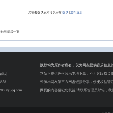
您需要登录后才可以回帖
登录
|
立即注册
跳转到最后一页
版权均为原作者所有，仅为网友提供音乐信息
lkyj
本站不提供任何音乐本地下载，不为其版权负
8858
资源均网友第三方网盘链接分享，侵犯权益请
8858@qq.com
网页的内容侵犯您权益,请联系管理员邮箱，我