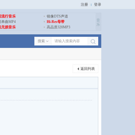
注册
登录
旧流行音乐
镜像DTS声道
音
损单曲MP4
Hi-Res母带
乐
品无损音乐
高品质320MP3
搜索
返回列表