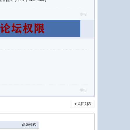
【FLAC | 96kHz/24bit】
举报
举报
返回列表
高级模式