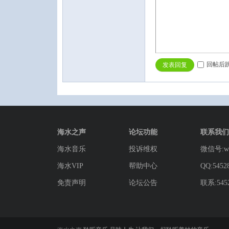
回帖后
发表回复
海水之声
论坛功能
联系我们
海水音乐
投诉维权
微信号:wg
海水VIP
帮助中心
QQ:5452
免责声明
论坛公告
联系:5452