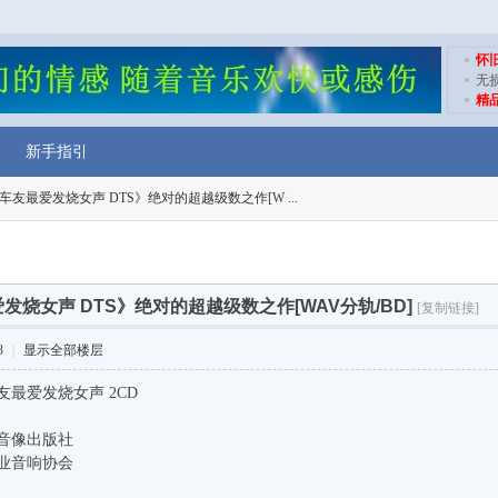
怀
无
精
新手指引
度车友最爱发烧女声 DTS》绝对的超越级数之作[W ...
爱发烧女声 DTS》绝对的超越级数之作[WAV分轨/BD]
[复制链接]
3
|
显示全部楼层
友最爱发烧女声 2CD
音像出版社
业音响协会