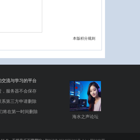
本版积分规则
的交流与学习的平台
责，服务器不会保存
联系第三方申请删除
们将在第一时间删除
海水之声论坛