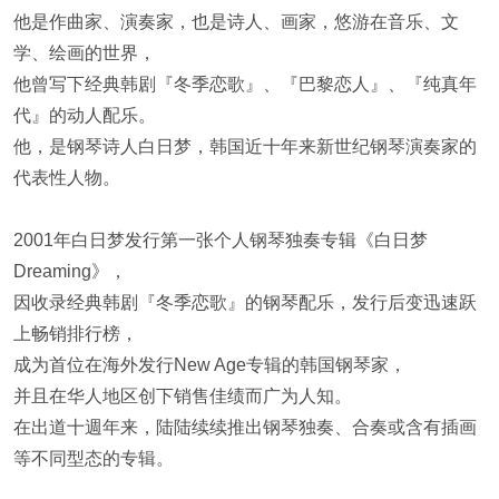
他是作曲家、演奏家，也是诗人、画家，悠游在音乐、文
学、绘画的世界，
他曾写下经典韩剧『冬季恋歌』、『巴黎恋人』、『纯真年
代』的动人配乐。
他，是钢琴诗人白日梦，韩国近十年来新世纪钢琴演奏家的
代表性人物。
2001年白日梦发行第一张个人钢琴独奏专辑《白日梦
Dreaming》，
因收录经典韩剧『冬季恋歌』的钢琴配乐，发行后变迅速跃
上畅销排行榜，
成为首位在海外发行New Age专辑的韩国钢琴家，
并且在华人地区创下销售佳绩而广为人知。
在出道十週年来，陆陆续续推出钢琴独奏、合奏或含有插画
等不同型态的专辑。