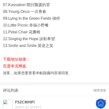
07.Kassation 閒日飄盪的雲
08.Young Once 一次青春
09.Lying In the Green Fields 徜徉
10.Little Picnic 幸福小野餐
11.Petal Chair 花瓣椅
12.Singing the Hope 詠歎希望
13.Smile and Smile 莫逆之笑
下载地址链接：
百度夸克网盘
游客，如果您要查看本帖隐藏内容请
回复
评论列表
倒序浏览
FSZCMHIFI
沙发
2026-5-24 20:49:17