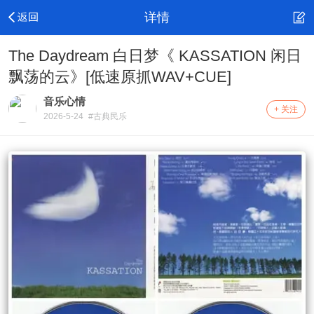
详情
The Daydream 白日梦《 KASSATION 闲日
飘荡的云》[低速原抓WAV+CUE]
音乐心情
+ 关注
2026-5-24
#古典民乐