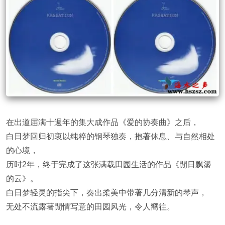
在出道届满十週年的集大成作品《爱的协奏曲》之后，
白日梦回归初衷以纯粹的钢琴独奏，抱著休息、与自然相处
的心境，
历时2年，终于完成了这张满载田园生活的作品《閒日飘盪
的云》。
白日梦轻灵的指尖下，奏出柔美中带著几分清新的琴声，
无处不流露著閒情写意的田园风光，令人嚮往。