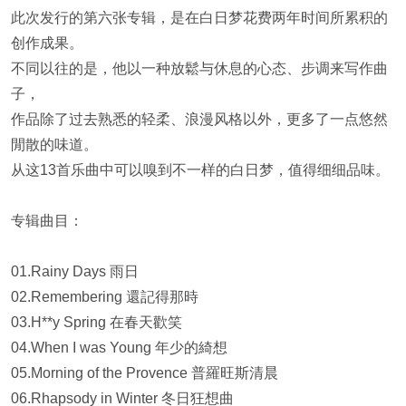
此次发行的第六张专辑，是在白日梦花费两年时间所累积的
创作成果。
不同以往的是，他以一种放鬆与休息的心态、步调来写作曲
子，
作品除了过去熟悉的轻柔、浪漫风格以外，更多了一点悠然
閒散的味道。
从这13首乐曲中可以嗅到不一样的白日梦，值得细细品味。
专辑曲目：
01.Rainy Days 雨日
02.Remembering 還記得那時
03.H**y Spring 在春天歡笑
04.When I was Young 年少的綺想
05.Morning of the Provence 普羅旺斯清晨
06.Rhapsody in Winter 冬日狂想曲