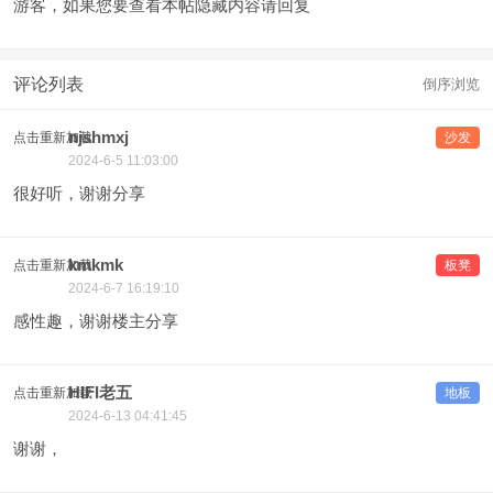
游客，如果您要查看本帖隐藏内容请
回复
评论列表
倒序浏览
njshmxj
点击重新加载
沙发
2024-6-5 11:03:00
很好听，谢谢分享
kmkmk
点击重新加载
板凳
2024-6-7 16:19:10
感性趣，谢谢楼主分享
HIFI老五
点击重新加载
地板
2024-6-13 04:41:45
谢谢，