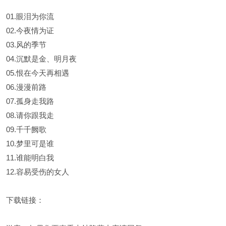
01.眼泪为你流
02.今夜情为证
03.风的季节
04.沉默是金、明月夜
05.恨在今天再相遇
06.漫漫前路
07.孤身走我路
08.请你跟我走
09.千千阙歌
10.梦里可是谁
11.谁能明白我
12.容易受伤的女人
下载链接：