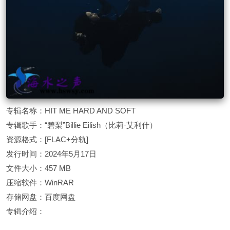
专辑名称：HIT ME HARD AND SOFT
专辑歌手：“碧梨”Billie Eilish（比莉·艾利什）
资源格式：[FLAC+分轨]
发行时间：2024年5月17日
文件大小：457 MB
压缩软件：WinRAR
存储网盘：百度网盘
专辑介绍：