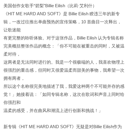
美国创作女歌手“碧梨”Billie Eilish（比莉·艾利什）
《HIT ME HARD AND SOFT》是 Billie Eilish 睽违三年的新专
辑，一改过往推出单曲预热的宣传策略，10 首曲目一次释出，
让歌迷能
有更完整的聆听体验。对于这张作品，Billie Eilish 认为专辑名称
完美概括整张作品的概念：「你不可能在被重击的同时，又被温
柔对待，
这两者是无法同时进行的。我是一个很极端的人，我喜欢物理上
很强烈的重击感，但同时又很爱温柔而甜美的事物，我希望一次
拥有两者，
所以这个名称很完美地描述了我，我爱这种两个不可能并存的感
觉！」她接着说：「如同专辑名称，这次在歌词和声音上同时给
你强烈和
温柔的感受，并在曲风和潮流上进行创新和挑战！」
新专辑《HIT ME HARD AND SOFT》无疑是对Billie Eilish作为