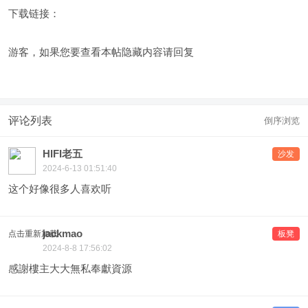
下载链接：
游客，如果您要查看本帖隐藏内容请
回复
评论列表
倒序浏览
HIFI老五
沙发
2024-6-13 01:51:40
这个好像很多人喜欢听
jackmao
点击重新加载
板凳
2024-8-8 17:56:02
感謝樓主大大無私奉獻資源