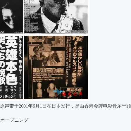
 》的原声带于2001年6月1日在日本发行，是由香港金牌电影音乐**
- オープニング