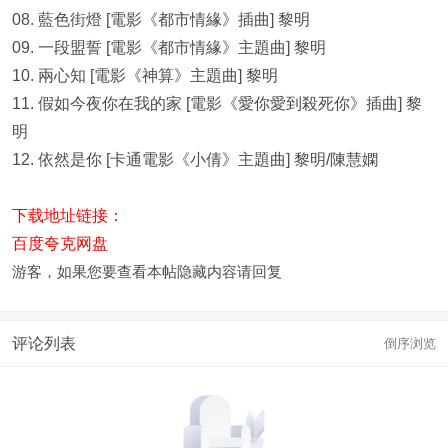
08. 藍色街燈 [電影《都市情緣》插曲] 黎明
09. 一段盟誓 [電影《都市情緣》主題曲] 黎明
10. 兩心知 [電影《神算》主題曲] 黎明
11. 假如今夜你在我的家 [電影《愛你愛到殺死你》插曲] 黎
明
12. 依然是你 [卡通電影《小倩》主題曲] 黎明/陳慧嫻
下载地址链接：
百度夸克网盘
游客，如果您要查看本帖隐藏内容请
回复
评论列表
倒序浏览