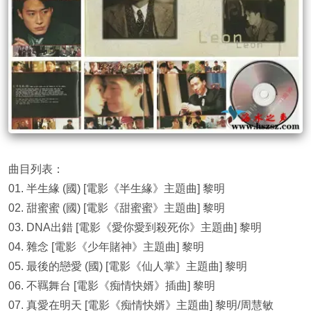
曲目列表：
01. 半生緣 (國) [電影《半生緣》主題曲] 黎明
02. 甜蜜蜜 (國) [電影《甜蜜蜜》主題曲] 黎明
03. DNA出錯 [電影《愛你愛到殺死你》主題曲] 黎明
04. 雜念 [電影《少年賭神》主題曲] 黎明
05. 最後的戀愛 (國) [電影《仙人掌》主題曲] 黎明
06. 不羈舞台 [電影《痴情快婿》插曲] 黎明
07. 真愛在明天 [電影《痴情快婿》主題曲] 黎明/周慧敏