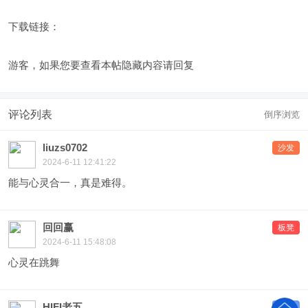
下载链接：
游客，如果您要查看本帖隐藏内容请
回复
评论列表
倒序浏览
liuzs0702
沙发
2024-6-11 12:41:22
能与心灵合一，真是难得。
回回赢
板凳
2024-6-11 15:48:08
心灵在跳舞
HIFI老五
地板