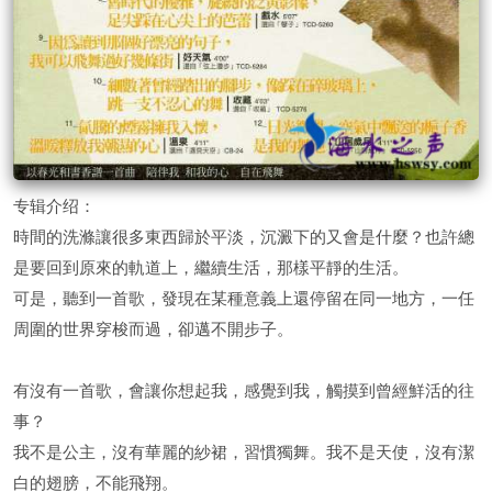
专辑介绍：
時間的洗滌讓很多東西歸於平淡，沉澱下的又會是什麼？也許總
是要回到原來的軌道上，繼續生活，那樣平靜的生活。
可是，聽到一首歌，發現在某種意義上還停留在同一地方，一任
周圍的世界穿梭而過，卻邁不開步子。
有沒有一首歌，會讓你想起我，感覺到我，觸摸到曾經鮮活的往
事？
我不是公主，沒有華麗的紗裙，習慣獨舞。我不是天使，沒有潔
白的翅膀，不能飛翔。