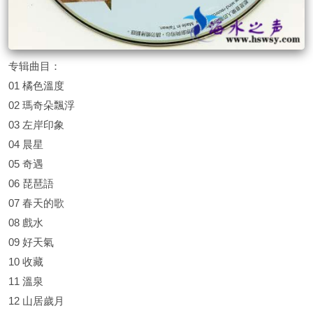
专辑曲目：
01 橘色溫度
02 瑪奇朵飄浮
03 左岸印象
04 晨星
05 奇遇
06 琵琶語
07 春天的歌
08 戲水
09 好天氣
10 收藏
11 溫泉
12 山居歲月