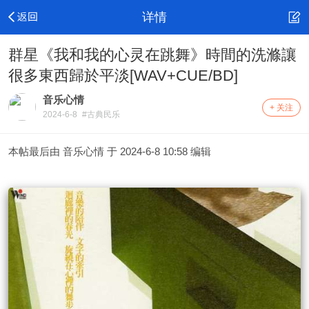
详情
群星《我和我的心灵在跳舞》時間的洗滌讓
很多東西歸於平淡[WAV+CUE/BD]
音乐心情
+ 关注
2024-6-8
#古典民乐
本帖最后由 音乐心情 于 2024-6-8 10:58 编辑