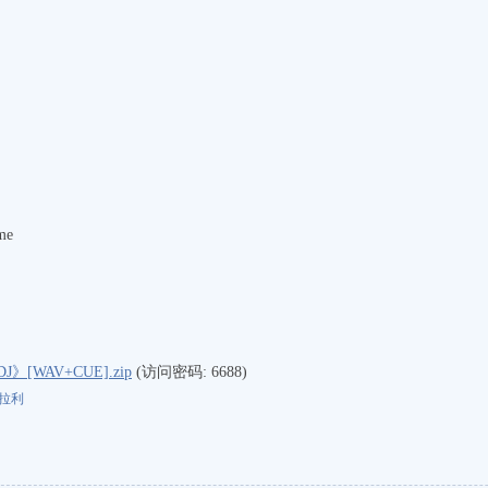
ime
WAV+CUE].zip
(访问密码: 6688)
拉利