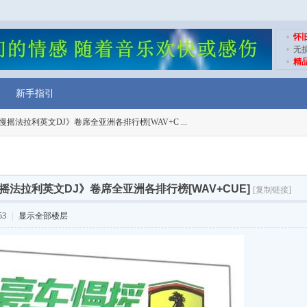
怀
无
精
新手指引
摇法拉利英文DJ》卷席全亚洲各排行榜[WAV+C ...
摇法拉利英文DJ》卷席全亚洲各排行榜[WAV+CUE]
[复制链接]
53
|
显示全部楼层