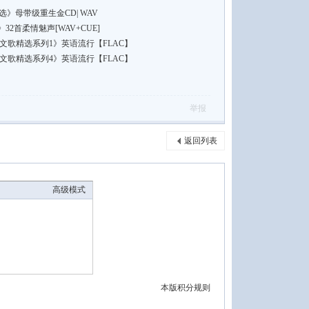
》母带级重生金CD| WAV
2首柔情魅声[WAV+CUE]
文歌精选系列1》英语流行【FLAC】
文歌精选系列4》英语流行【FLAC】
举报
返回列表
高级模式
本版积分规则