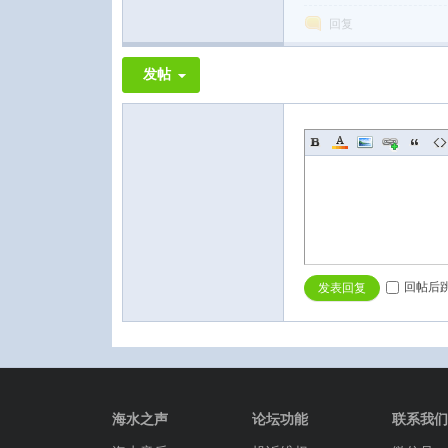
回复
发帖
回帖后
发表回复
海水之声
论坛功能
联系我们