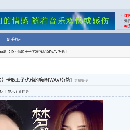
怀
无
精
新手指引
塘 DTS》情歌王子优雅的演绎[WAV/分轨] ...
S》情歌王子优雅的演绎[WAV/分轨]
[复制链接]
35
|
显示全部楼层