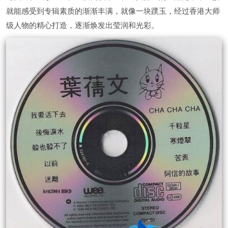
就能感受到专辑素质的渐渐丰满，就像一块蹼玉，经过香港大师
级人物的精心打造，逐渐焕发出莹润和光彩。