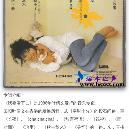
专辑介绍：
《我要活下去》是1986年叶倩文发行的音乐专辑。
回顾叶倩文在香港的发展历程，从《零时十分》的投石问路，至
《长夜》、《cha cha cha》、《甜言蜜语》、《祝福》、《面
对面》、《珍重》、《秋去秋来》、《关怀》的一路走来，直接