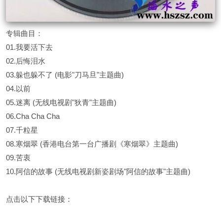
专辑曲目：
01.我要活下去
02.后悔泪水
03.躲也躲不了 (电影"刀马旦"主题曲)
04.以前
05.迷离 (无线电视剧"狄青"主题曲)
06.Cha Cha Cha
07.千粒星
08.寒烟翠 (香港电台第一台广播剧《寒烟翠》主题曲)
09.苦衷
10.阿信的故事 (无线电视剧新姿剧场"阿信的故事"主题曲)
点击以下下载链接：