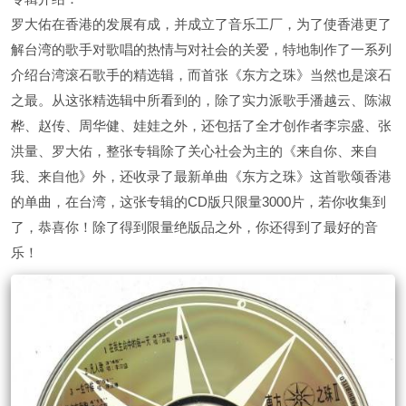
罗大佑在香港的发展有成，并成立了音乐工厂，为了使香港更了
解台湾的歌手对歌唱的热情与对社会的关爱，特地制作了一系列
介绍台湾滚石歌手的精选辑，而首张《东方之珠》当然也是滚石
之最。从这张精选辑中所看到的，除了实力派歌手潘越云、陈淑
桦、赵传、周华健、娃娃之外，还包括了全才创作者李宗盛、张
洪量、罗大佑，整张专辑除了关心社会为主的《来自你、来自
我、来自他》外，还收录了最新单曲《东方之珠》这首歌颂香港
的单曲，在台湾，这张专辑的CD版只限量3000片，若你收集到
了，恭喜你！除了得到限量绝版品之外，你还得到了最好的音
乐！