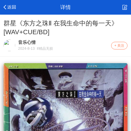
详情
群星《东方之珠Ⅱ 在我生命中的每一天》
[WAV+CUE/BD]
音乐心情
+ 关注
2024-8-13
#精品无损