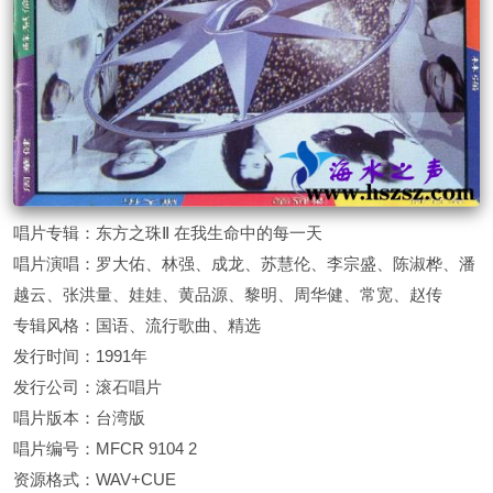
唱片专辑：东方之珠Ⅱ 在我生命中的每一天
唱片演唱：罗大佑、林强、成龙、苏慧伦、李宗盛、陈淑桦、潘
越云、张洪量、娃娃、黄品源、黎明、周华健、常宽、赵传
专辑风格：国语、流行歌曲、精选
发行时间：1991年
发行公司：滚石唱片
唱片版本：台湾版
唱片编号：MFCR 9104 2
资源格式：WAV+CUE