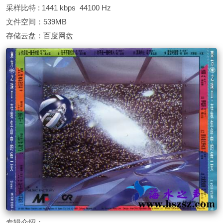
采样比特 : 1441 kbps 44100 Hz
文件空间：539MB
存储云盘：百度网盘
专辑介绍：