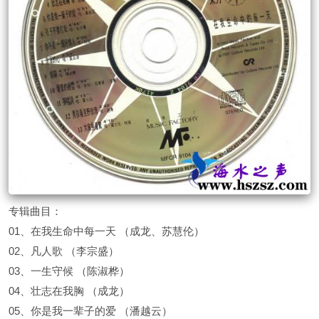
专辑曲目：
01、在我生命中每一天 （成龙、苏慧伦）
02、凡人歌 （李宗盛）
03、一生守候 （陈淑桦）
04、壮志在我胸 （成龙）
05、你是我一辈子的爱 （潘越云）