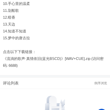
10.手心里的温柔
11.划船歌
12.暗香
13.天边
14.知道不知道
15.梦中的唐古拉
点击以下下载链接：
《流淌的歌声·真情依旧(蓝光BSCD)》[WAV+CUE].zip
(访问密
码: 6688)
评论列表
倒序浏览