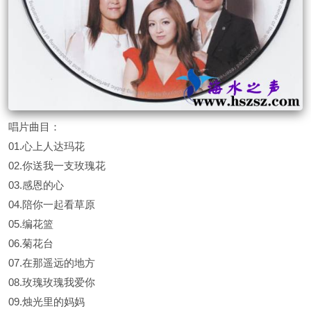
唱片曲目：
01.心上人达玛花
02.你送我一支玫瑰花
03.感恩的心
04.陪你一起看草原
05.编花篮
06.菊花台
07.在那遥远的地方
08.玫瑰玫瑰我爱你
09.烛光里的妈妈