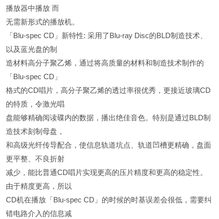
播放器中播放 而
无需新形式的播放机。
「Blu-spec CD」新特性: 采用了Blu-ray Disc的BLD制造技术、
以及蓝光盘的制
造材料高分子聚乙烯，通过将高质量的材料和制造技术制作的
「Blu-spec CD」
格式的CD唱片，高分子聚乙烯的透过率很优秀，更接近玻璃CD
的特质，令激光唱
盘能够精确阅读碟内的数据，播出绝佳音色。特别是通过BLD制
造技术刻制母盘，
和高级光纤传导配合，使信息轨道坑点、轨道凹槽更精确，盘面
更平整、不良折射
减少，能比普通CD唱片实现更高的压片精度和更高的稳定性。
由于精度更高，所以
CD机在播放「Blu-spec CD」的时候的时基误差会很低，需要纠
错电路介入的信息减