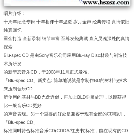
唱片介绍：
十周年纪念专辑 十年相伴十年温暖 岁月金声 经典传唱 真情依旧
纯真回忆
重金打造 全新录制 细节丰富 至尊发烧典藏 直入灵魂深处的真情
探索
Blu-spec CD 是由Sony音乐公司应用Blu-ray Disc材质与制造技
术所研发
的新型态音乐CD，于2008年11月正式发布。
「Blu-spec CD」新卖点: 简单地说就是拿制作BD的材料与技术
来压制音乐CD，
所使用的基材与BD光盘近似，再加上BLD刻版处理，以期获得
比一般音乐CD更好
的声音表现。另一个重要的好处是兼容于现有全部的CD唱机，
「Blu-spec CD」
标准同时符合标准音乐CD(CDDA/红皮书)标准，能在现有的CD