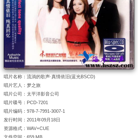
唱片名称：流淌的歌声·真情依旧(蓝光BSCD)
唱片艺人：梦之旅
唱片公司：太平洋影音公司
唱片碟号：PCD-7201
唱片编码：978-7-7991-3007-1
发行时间：2011年09月18日
资源格式：WAV+CUE
文件空间：659 MB