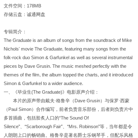
文件空间：178MB
存储云盘：诚通网盘
专辑简介：
The Graduate is an album of songs from the soundtrack of Mike
Nichols' movie The Graduate, featuring many songs from the
folk-rock duo Simon & Garfunkel as well as several instrumental
pieces by Dave Grusin. The music meshed perfectly with the
themes of the film, the album topped the charts, and it introduced
Simon & Garfunkel to a wider audience.
一、《毕业生(The Graduate)》电影原声介绍：
本片的原声带由戴夫·格鲁辛（Dave Grusin）与保罗·西蒙
（Paul Simon）合作编写，前者负责音乐部份，后者则负责片中
多首插曲，包括脍炙人口的“The Sound Of
Silence”、“Scarborough Fair”、“Mrs. Robinson”等，当年都是令
人朗朗上口的畅销曲。格鲁辛是著名爵士乐钢琴手，但配乐风格