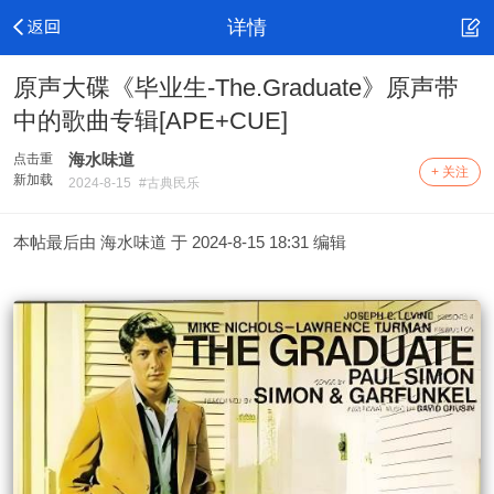
详情
原声大碟《毕业生-The.Graduate》原声带
中的歌曲专辑[APE+CUE]
海水味道
点击重
+ 关注
新加载
2024-8-15
#古典民乐
本帖最后由 海水味道 于 2024-8-15 18:31 编辑