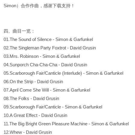
Simon）合作作曲，感谢下载支持！
四、曲目一览：
01.The Sound of Silence - Simon & Garfunkel
02.The Singleman Party Foxtrot - David Grusin
03.Mrs. Robinson - Simon & Garfunkel
04.Sunporch Cha-Cha-Cha - David Grusin
05.Scarborough Fair/Canticle (Interlude) - Simon & Garfunkel
06.On the Strip - David Grusin
07.April Come She Will - Simon & Garfunkel
08.The Folks - David Grusin
09.Scarborough Fair/Canticle - Simon & Garfunkel
10.A Great Effect - David Grusin
11.The Big Bright Green Pleasure Machine - Simon & Garfunkel
12.Whew - David Grusin