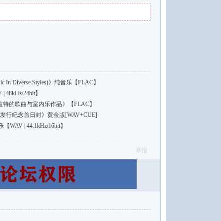
n Diverse Styles)》纯音乐【FLAC】
8kHz/24bit】
普拉特的歌曲与室内乐作品》【FLAC】
行纪念首日封》黄金版[WAV+CUE]
 | 44.1kHz/16bit】
举报