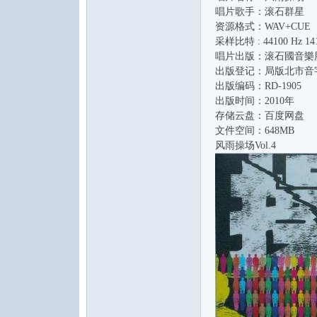
唱片歌手：滚石群星
资源格式：WAV+CUE
采样比特 : 44100 Hz 141
唱片出版：滚石國音樂
出版登记：局版北市音字
出版编码：RD-1905
出版时间：2010年
存储云盘：百度网盘
音
文件空间：648MB
风雨操场Vol.4
乐