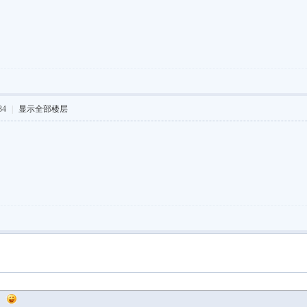
34
|
显示全部楼层