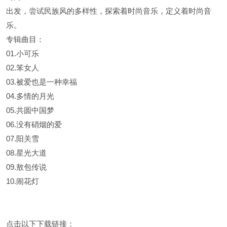
出发，尝试民族风的多样性，探索着时尚音乐，定义着时尚音
乐。
专辑曲目：
01.小可乐
02.笨女人
03.被爱也是一种幸福
04.多情的月光
05.共圆中国梦
06.没有硝烟的爱
07.阳关雪
08.星光大道
09.敖包传说
10.闹花灯
点击以下下载链接：