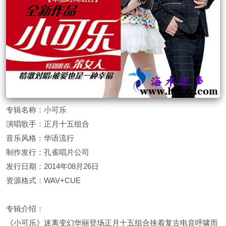
专辑名称：小可乐
演唱歌手：正月十五组合
音乐风格：华语流行
制作发行：孔雀唱片公司
发行日期：2014年08月26日
资源格式：WAV+CUE
专辑介绍：
《小可乐》迷离变幻华丽登场正月十五组合挟着复古电音呼啸而