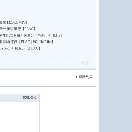
 [320KBMP3]
带 英语流行【FLAC】
年纪念专辑》纯音乐【WAV | 44.1kHz】
行【FLAC | 192kHz/24bit】
a Soul)》纯音乐【FLAC】
举报
返回列表
高级模式