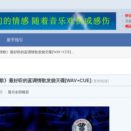
怀
无
精
新手指引
歌》最好听的蓝调情歌发烧天碟[WAV+CUE] ...
歌》最好听的蓝调情歌发烧天碟[WAV+CUE]
[复制链接]
22
|
显示全部楼层