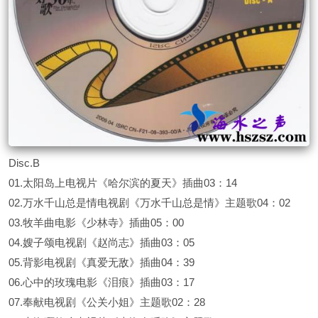
Disc.B
01.太阳岛上电视片《哈尔滨的夏天》插曲03：14
02.万水千山总是情电视剧《万水千山总是情》主题歌04：02
03.牧羊曲电影《少林寺》插曲05：00
04.嫂子颂电视剧《赵尚志》插曲03：05
05.背影电视剧《真爱无敌》插曲04：39
06.心中的玫瑰电影《泪痕》插曲03：17
07.奉献电视剧《公关小姐》主题歌02：28