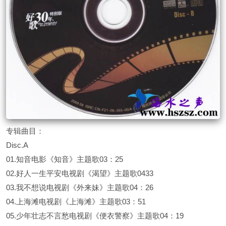
专辑曲目：
Disc.A
01.知音电影《知音》主题歌03：25
02.好人一生平安电视剧《渴望》主题歌0433
03.我不想说电视剧《外来妹》主题歌04：26
04.上海滩电视剧《上海滩》主题歌03：51
05.少年壮志不言愁电视剧《便衣警察》主题歌04：19