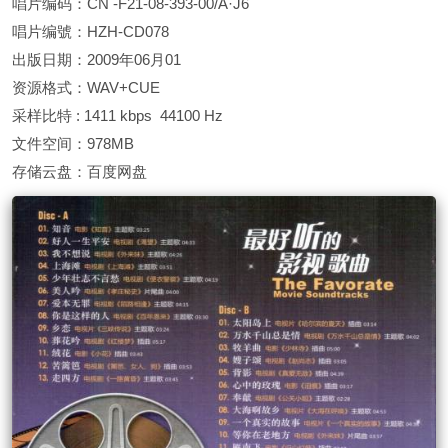
唱片编码：CN -F21-08-393-00/A·J6
唱片编號：HZH-CD078
出版日期：2009年06月01
资源格式：WAV+CUE
采样比特 : 1411 kbps 44100 Hz
文件空间：978MB
存储云盘：百度网盘