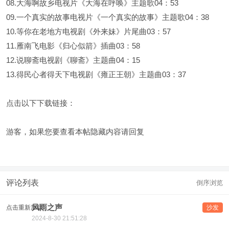
08.大海啊故乡电视片《大海在呼唤》主题歌04：53
09.一个真实的故事电视片《一个真实的故事》主题歌04：38
10.等你在老地方电视剧《外来妹》片尾曲03：57
11.雁南飞电影《归心似箭》插曲03：58
12.说聊斋电视剧《聊斋》主题曲04：15
13.得民心者得天下电视剧《雍正王朝》主题曲03：37
点击以下下载链接：
游客，如果您要查看本帖隐藏内容请
回复
评论列表
倒序浏览
风雨之声
点击重新加载
沙发
2024-8-30 21:51:28