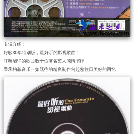
专辑介绍：
好歌30年特别版，最好听的影视歌曲！
耳熟能详的歌曲数十位著名艺人倾情演绎
秉承柏菲音乐一如既往的精良制作勾起您往日美好的回忆