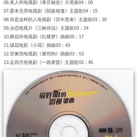
06.美人吟电视剧《孝庄秘史》片尾曲04：00
07.爱本无罪电视剧《陌路相逢》主题歌04：15
08.你是这样的人电视剧《百年恩来》主题歌03：30
09.乡恋电视片《三峡传说》主题歌03：24
10.葬花吟电视剧《红楼梦》插曲05：17
11.绒花电影《小花》插曲03：43
12.苦篱笆电视剧《篱笆狗》插曲03：53
13.走四方电视剧《一路黄昏》主题歌03：45