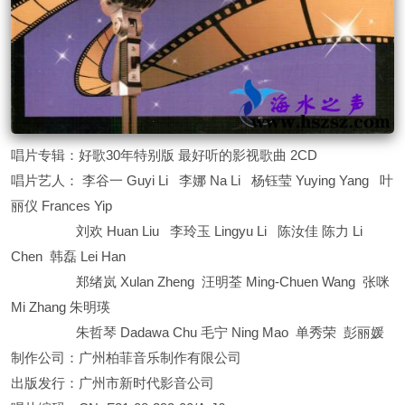
唱片专辑：好歌30年特别版 最好听的影视歌曲 2CD
唱片艺人： 李谷一 Guyi Li 李娜 Na Li 杨钰莹 Yuying Yang 叶
丽仪 Frances Yip
刘欢 Huan Liu 李玲玉 Lingyu Li 陈汝佳 陈力 Li
Chen 韩磊 Lei Han
郑绪岚 Xulan Zheng 汪明荃 Ming-Chuen Wang 张咪
Mi Zhang 朱明瑛
朱哲琴 Dadawa Chu 毛宁 Ning Mao 单秀荣 彭丽媛
制作公司：广州柏菲音乐制作有限公司
出版发行：广州市新时代影音公司