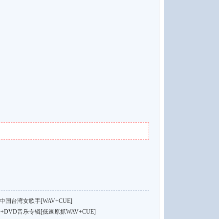
国台湾女歌手[WAV+CUE]
DVD音乐专辑[低速原抓WAV+CUE]