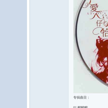
专辑曲目：
01.醉醉醉