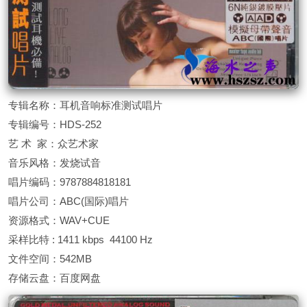
专辑名称：耳机音响标准测试唱片
专辑编号：HDS-252
艺 术 家：众艺术家
音乐风格：发烧试音
唱片编码：9787884818181
唱片公司：ABC(国际)唱片
资源格式：WAV+CUE
采样比特 : 1411 kbps 44100 Hz
文件空间：542MB
存储云盘：百度网盘