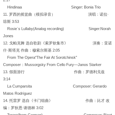
Hindinaa Singer: Bonia Trio
11. 罗西的摇篮曲（模拟录音） 演唱：诺拉·
琼斯 3:53
Rosie`s Lullaby(Analog recording) Singer:Norah
Jones
12. 戈帕克舞 选自歌剧《索罗钦集市》 演奏：亚诺
什·斯塔克 作曲：穆索尔斯基 2:05
From The Opera“The Fair At Sorotchinsk”
Composer：Mussorgsky From Cello Fury—Janos Starker
13. 假面游行 作曲：罗德利戈兹
3:14
La Cumparsita Composer: Gerardo
Matos Rodríguez
14. 托雷罗 选自《卡门组曲》 作曲：比才 改
编：罗狄恩·谢德林 3:02
Torero(from Carmen) Composer: Bizet