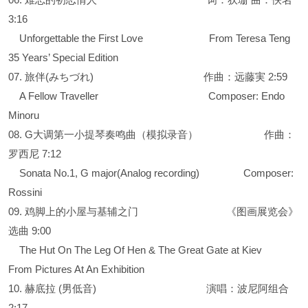
3:16
Unforgettable the First Love From Teresa Teng
35 Years’ Special Edition
07. 旅伴(みちづれ) 作曲：远藤実 2:59
A Fellow Traveller Composer: Endo
Minoru
08. G大调第一小提琴奏鸣曲（模拟录音） 作曲：
罗西尼 7:12
Sonata No.1, G major(Analog recording) Composer:
Rossini
09. 鸡脚上的小屋与基辅之门 《图画展览会》
选曲 9:00
The Hut On The Leg Of Hen & The Great Gate at Kiev
From Pictures At An Exhibition
10. 赫底拉 (男低音) 演唱：波尼阿组合
2:17