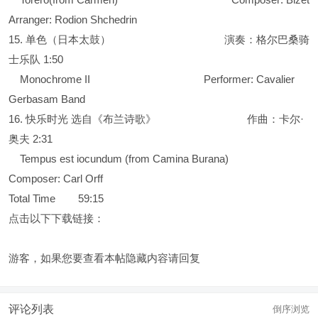
Arranger: Rodion Shchedrin
15. 单色（日本太鼓） 演奏：格尔巴桑骑
士乐队 1:50
Monochrome II Performer: Cavalier
Gerbasam Band
16. 快乐时光 选自《布兰诗歌》 作曲：卡尔·
奥夫 2:31
Tempus est iocundum (from Camina Burana)
Composer: Carl Orff
Total Time 59:15
点击以下下载链接：
游客，如果您要查看本帖隐藏内容请
回复
评论列表
倒序浏览