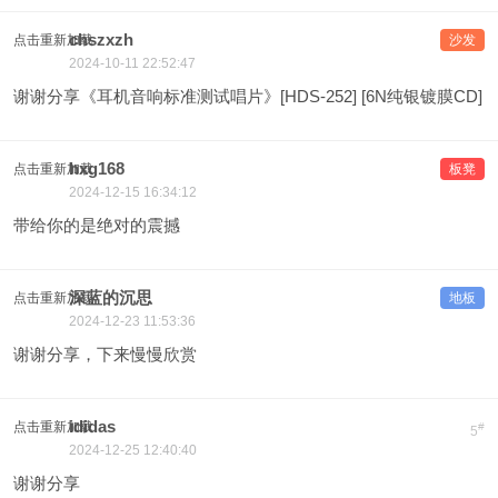
chszxzh
点击重新加载
沙发
2024-10-11 22:52:47
谢谢分享《耳机音响标准测试唱片》[HDS-252] [6N纯银镀膜CD]
hxg168
点击重新加载
板凳
2024-12-15 16:34:12
带给你的是绝对的震撼
深蓝的沉思
点击重新加载
地板
2024-12-23 11:53:36
谢谢分享，下来慢慢欣赏
ididas
点击重新加载
#
5
2024-12-25 12:40:40
谢谢分享