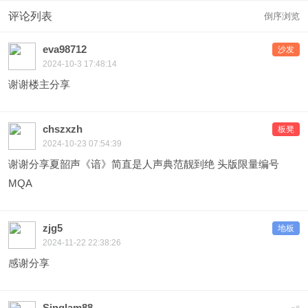
评论列表
倒序浏览
eva98712
沙发
2024-10-3 17:48:14
谢谢楼主分享
chszxzh
板凳
2024-10-23 07:54:39
谢谢分享夏韶声《谙》简直是人声典范靓到绝 头版限量编号
MQA
zjg5
地板
2024-11-22 22:38:26
感谢分享
Singlam88
#