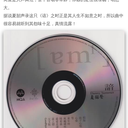
大。
据说夏韶声录这只《谙》之时正是其人生不如意之时，所以曲中
很容易就听到其怨味十足，真情流露！