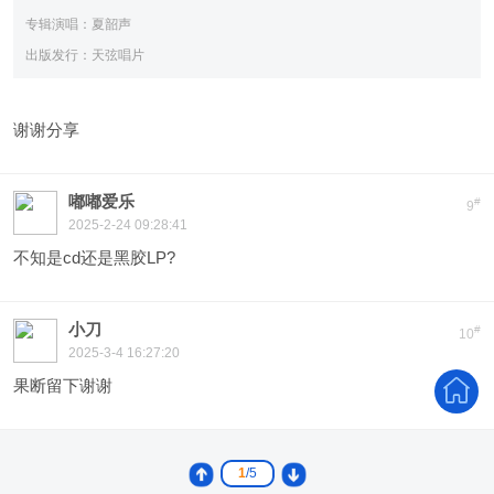
专辑演唱：夏韶声
出版发行：天弦唱片
谢谢分享
嘟嘟爱乐
#
9
2025-2-24 09:28:41
不知是cd还是黑胶LP?
小刀
#
10
2025-3-4 16:27:20
果断留下谢谢
1
/5