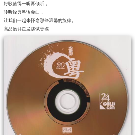
好歌值得一听再倾听，
聆听经典粤语金曲，
让我们一起来怀念那些温馨的旋律。
高品质群星发烧试音碟