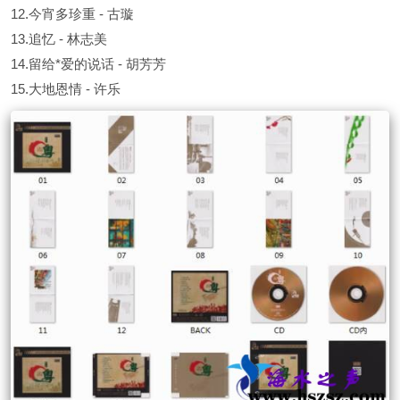
12.今宵多珍重 - 古璇
13.追忆 - 林志美
14.留给*爱的说话 - 胡芳芳
15.大地恩情 - 许乐