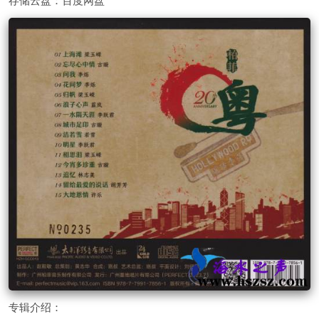
存储云盘：百度网盘
专辑介绍：