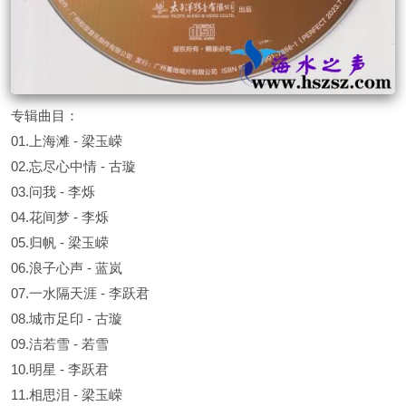
专辑曲目：
01.上海滩 - 梁玉嵘
02.忘尽心中情 - 古璇
03.问我 - 李烁
04.花间梦 - 李烁
05.归帆 - 梁玉嵘
06.浪子心声 - 蓝岚
07.一水隔天涯 - 李跃君
08.城市足印 - 古璇
09.洁若雪 - 若雪
10.明星 - 李跃君
11.相思泪 - 梁玉嵘