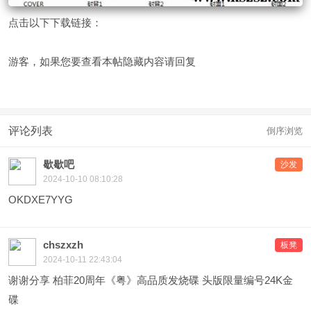
点击以下下载链接：
游客，如果您要查看本帖隐藏内容请
回复
评论列表
倒序浏览
歇歇吧
沙发
2024-10-10 08:10:28
OKDXE7YYG
chszxzh
板凳
2024-10-11 22:43:04
谢谢分享 柏菲20周年《粤》高品质发烧碟 头版限量编号24K金
碟