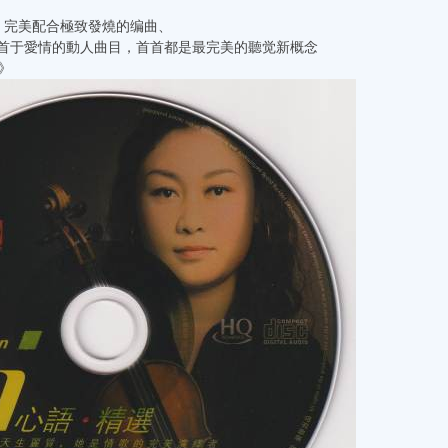
完美配合極致發燒的编曲、
5首于愛情的動人曲目，首首都是最完美的聽觉新概念
》