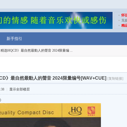
怀
无
精
新手指引
精选HQCD》最自然最動人的聲音 2024限量编 ...
D》最自然最動人的聲音 2024限量编号[WAV+CUE]
[复制链接]
:38
|
显示全部楼层
》