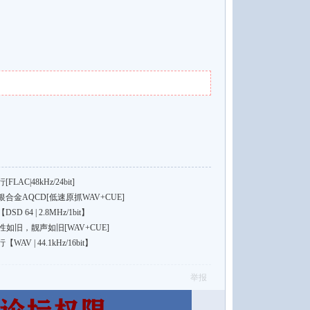
C|48kHz/24bit]
金AQCD[低速原抓WAV+CUE]
64 | 2.8MHz/1bit】
如旧，靓声如旧[WAV+CUE]
 | 44.1kHz/16bit】
举报