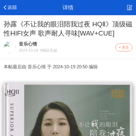
详情
孙露《不让我的眼泪陪我过夜 HQⅡ》顶级磁
性HIFI女声 歌声耐人寻味[WAV+CUE]
音乐心情
+ 关注
2024-10-19
#精品无损
本帖最后由 音乐心情 于 2024-10-19 20:50 编辑