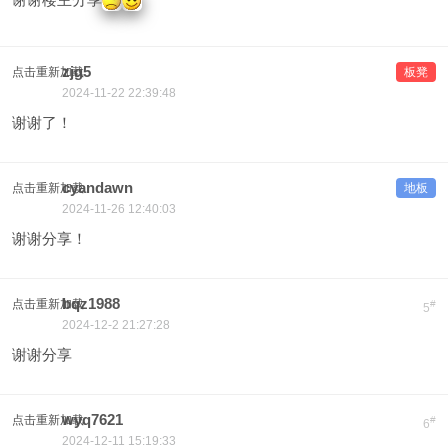
zjg5
点击重新加载
板凳
2024-11-22 22:39:48
谢谢了！
cyandawn
点击重新加载
地板
2024-11-26 12:40:03
谢谢分享！
bqz1988
点击重新加载
#
5
2024-12-2 21:27:28
谢谢分享
wyq7621
点击重新加载
#
6
2024-12-11 15:19:33