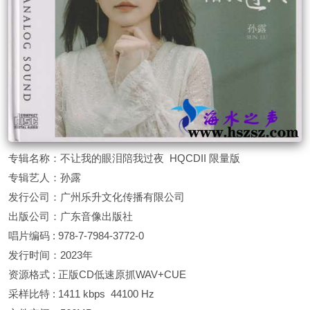
专辑名称：不让我的眼泪陪我过夜 HQCDII 限量版
专辑艺人：孙露
发行公司：广州乐升文化传播有限公司
出版公司：广东音像出版社
唱片编码 : 978-7-7984-3772-0
发行时间：2023年
资源格式 : 正版CD低速原抓WAV+CUE
采样比特 : 1411 kbps 44100 Hz