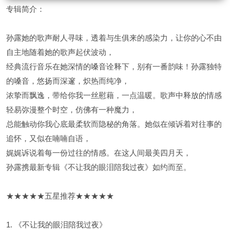
专辑简介：
孙露她的歌声耐人寻味，透着与生俱来的感染力，让你的心不由
自主地随着她的歌声起伏波动，
经典流行音乐在她深情的嗓音诠释下，别有一番韵味！孙露独特
的嗓音，悠扬而深邃，炽热而纯净，
浓挚而飘逸，带给你我一丝慰藉，一点温暖。歌声中释放的情感
轻易弥漫整个时空，仿佛有一种魔力，
总能触动你我心底最柔软而隐秘的角落。她似在倾诉着对往事的
追怀，又似在喃喃自语，
娓娓诉说着每一份过往的情感。在这人间最美四月天，
孙露携最新专辑《不让我的眼泪陪我过夜》如约而至。
★★★★★五星推荐★★★★★
1. 《不让我的眼泪陪我过夜》