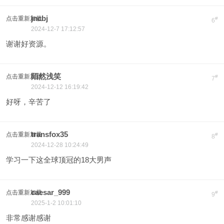
jncbj
点击重新加载
#
6
2024-12-7 17:12:57
谢谢好资源。
陌然浅笑
点击重新加载
#
7
2024-12-12 16:19:42
好呀，辛苦了
transfox35
点击重新加载
#
8
2024-12-28 10:24:49
学习一下这全球顶冠的18大男声
caesar_999
点击重新加载
#
9
2025-1-2 10:01:10
非常感谢感谢