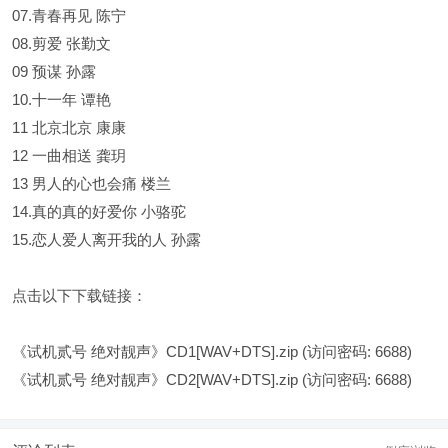
07.青春再见 陈宁
08.剪爱 张勤文
09 预谋 孙露
10.十一年 谭艳
11 北京北京 康康
12 一曲相送 龚玥
13 男人的心也会痛 楼兰
14.真的真的好爱你 小骆驼
15.恋人爱人离开我的人 孙露
点击以下下载链接：
《试机贰号 绝对靓声》CD1[WAV+DTS].zip
(访问密码: 6688)
《试机贰号 绝对靓声》CD2[WAV+DTS].zip
(访问密码: 6688)