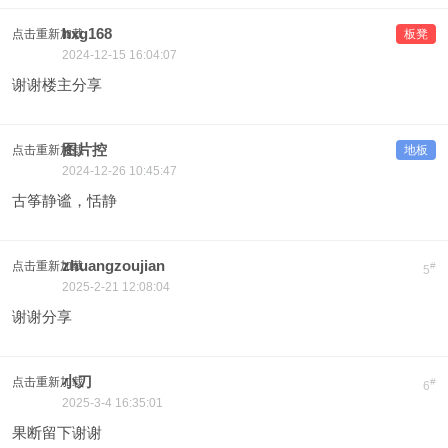
hxg168
点击重新加载
板凳
2024-12-15 16:04:07
谢谢楼主分享
图片控
点击重新加载
地板
2024-12-26 10:45:47
古筝静谧，恬静
zhuangzoujian
点击重新加载
#
5
2025-2-21 12:08:04
谢谢分享
小刀
点击重新加载
#
6
2025-3-4 16:35:01
果断留下谢谢