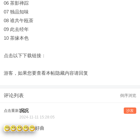
06 茶影禅踪
07 独品知味
08 谁共午瓯茶
09 此去经年
10 茶缘本色
点击以下下载链接：
游客，如果您要查看本帖隐藏内容请
回复
评论列表
倒序浏览
况况
点击重新加载
沙发
2024-11-11 15:28:05
好曲