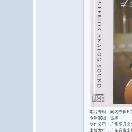
水
之
唱片专辑：同名专辑HQ
专辑演唱：雷婷
声
制作公司：广州乐升文
出版发行：广东音像出