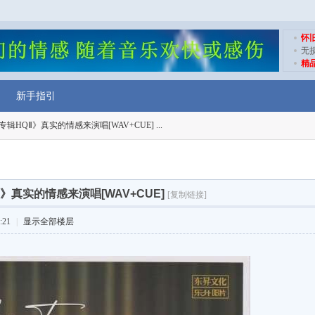
怀
无
精
新手指引
辑HQⅡ》真实的情感来演唱[WAV+CUE] ...
》真实的情感来演唱[WAV+CUE]
[复制链接]
:21
|
显示全部楼层