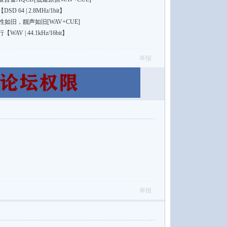
64 | 2.8MHz/1bit】
如旧，靓声如旧[WAV+CUE]
 | 44.1kHz/16bit】
举报
举报