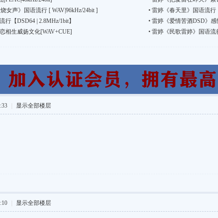
》国语流行 [ WAV|96kHz/24bit ]
•
雷婷《春天里》国语流行【DSD 
SD64 | 2.8MHz/1bit】
•
雷婷《爱情苦酒DSD》感性
恋相生威扬文化[WAV+CUE]
•
雷婷《民歌雷婷》国语流行【WAV
:33
|
显示全部楼层
:10
|
显示全部楼层