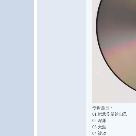
专辑曲目：
01.把悲伤留给自己
02.深渊
03.天涯
04.被动