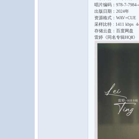
唱片编码：978-7-7984-4
出版日期：2024年
资源格式：WAV+CUE
采样比特 : 1411 kbps 44
存储云盘：百度网盘
雷婷《同名专辑HQⅡ》
音
乐