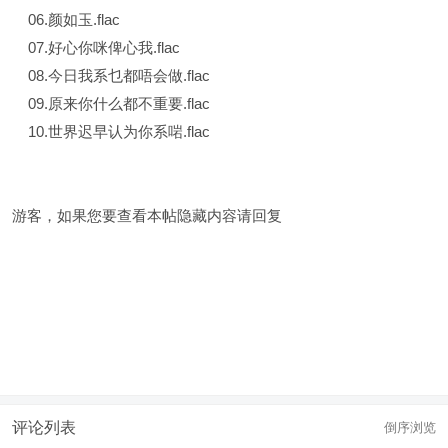
06.颜如玉.flac
07.好心你咪俾心我.flac
08.今日我系乜都唔会做.flac
09.原来你什么都不重要.flac
10.世界迟早认为你系啱.flac
游客，如果您要查看本帖隐藏内容请
回复
评论列表
倒序浏览