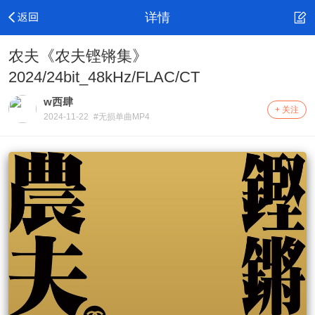
详情
农夫《农夫铿锵集》
2024/24bit_48kHz/FLAC/CT
w西肆
+ 关注
2024-11-22
#无损单曲MP4