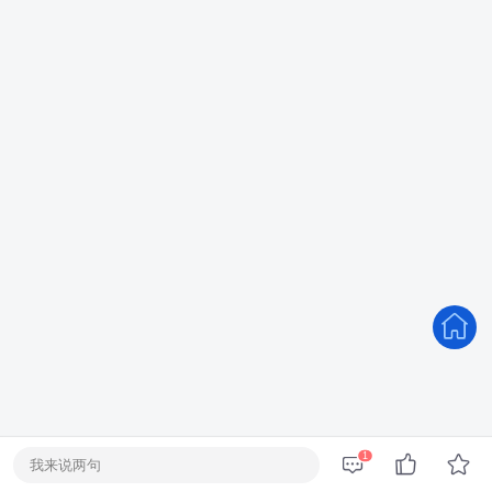
1
我来说两句