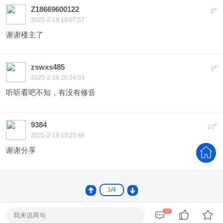
Z18669600122
#
8
2025-2-18 19:07:57
谢谢楼主了
zswxs485
#
9
2025-2-18 20:24:03
听听看吧不知，有没有修音
9384
#
10
2025-2-19 13:25:46
谢谢分享
1
/4
32
我来说两句