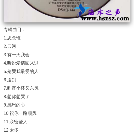
专辑曲目：
1.思念谁
2.云河
3.有一天我会
4.听说爱情回来过
5.别哭我最爱的人
6.送别
7.昨夜小楼又东风
8.想你想哭了
9.感恩的心
10.祝你一路顺风
11.亲密爱人
12.太多