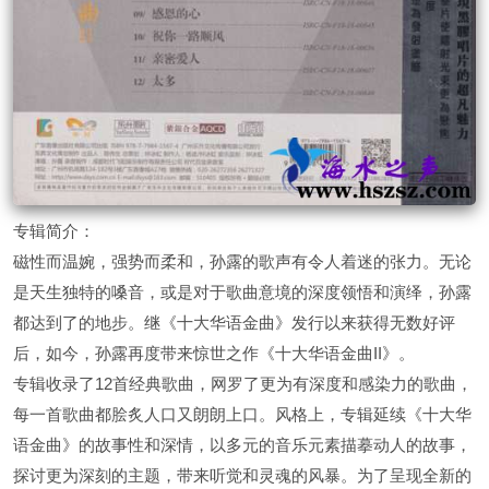
专辑简介：
磁性而温婉，强势而柔和，孙露的歌声有令人着迷的张力。无论
是天生独特的嗓音，或是对于歌曲意境的深度领悟和演绎，孙露
都达到了的地步。继《十大华语金曲》发行以来获得无数好评
后，如今，孙露再度带来惊世之作《十大华语金曲II》。
专辑收录了12首经典歌曲，网罗了更为有深度和感染力的歌曲，
每一首歌曲都脍炙人口又朗朗上口。风格上，专辑延续《十大华
语金曲》的故事性和深情，以多元的音乐元素描摹动人的故事，
探讨更为深刻的主题，带来听觉和灵魂的风暴。为了呈现全新的