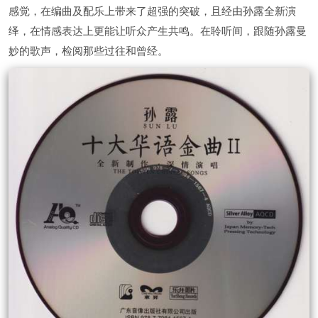
感觉，在编曲及配乐上带来了超强的突破，且经由孙露全新演
绎，在情感表达上更能让听众产生共鸣。在聆听间，跟随孙露曼
妙的歌声，检阅那些过往和曾经。