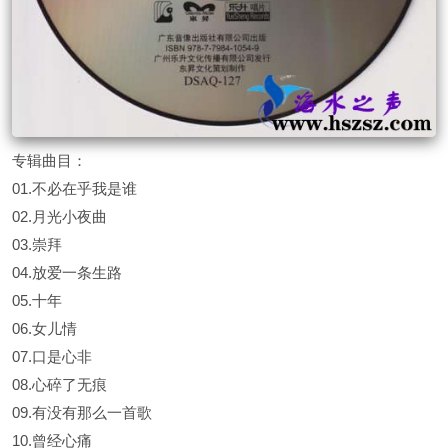
专辑曲目：
01.不必在乎我是谁
02.月光小夜曲
03.崇拜
04.放爱一条生路
05.十年
06.女儿情
07.口是心非
08.心碎了无痕
09.有没有那么一首歌
10.曾经心痛