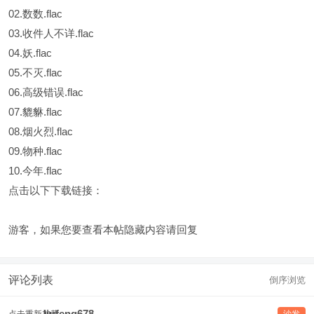
02.数数.flac
03.收件人不详.flac
04.妖.flac
05.不灭.flac
06.高级错误.flac
07.貔貅.flac
08.烟火烈.flac
09.物种.flac
10.今年.flac
点击以下下载链接：
游客，如果您要查看本帖隐藏内容请
回复
评论列表
倒序浏览
liufeng678