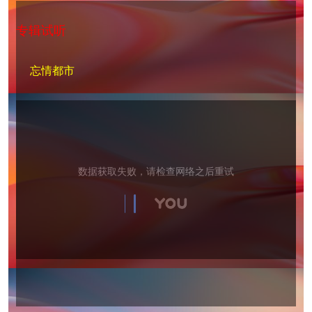
专辑试听
忘情都市