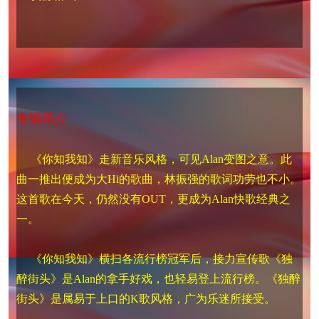
专辑简介
《你知我知》走新音乐风格，可见Alan变图之意。此
曲一推出便成为大Hi的歌曲，林振强的歌词功劳也不小。
这首歌在今天，仍然没有OUT，更成为Alan快歌经典之
一。
《你知我知》横扫各流行榜冠军后，接力宣传歌《独
醉街头》是Alan的拿手好戏，也轻易登上流行榜。《独醉
街头》是属易于上口的K歌风格，广为乐迷所接受。