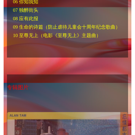
06 你知我知
07 独醉街头
08 应有此报
09 生命的诗篇（防止虐待儿童会十周年纪念歌曲）
10 至尊无上（电影《至尊无上》主题曲）
专辑图片