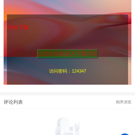
专辑下载
访问密码：124347
评论列表
倒序浏览