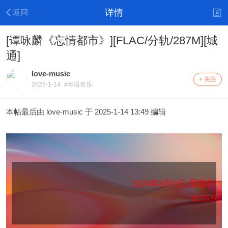
详情
[谭咏麟《忘情都市》][FLAC/分轨/287M][城
通]
love-music
+ 关注
2025-1-14
#华语音乐
本帖最后由 love-music 于 2025-1-14 13:49 编辑
2026年8月9日 星期日
8:55:9