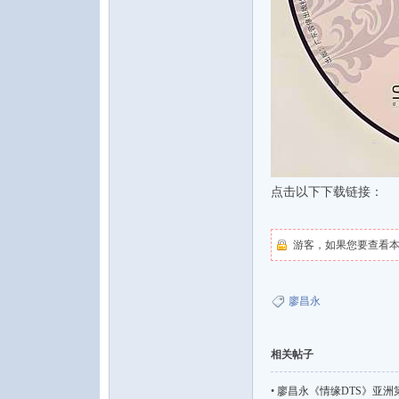
点击以下下载链接：
游客，如果您要查看
廖昌永
相关帖子
•
廖昌永《情缘DTS》亚洲第