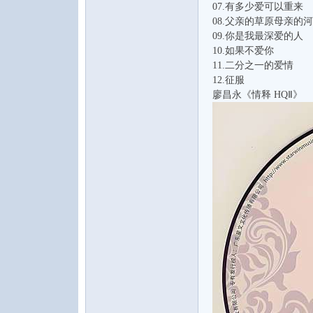
07.有多少爱可以重来
08.父亲的草原母亲的河
09.你是我最深爱的人
10.如果不爱你
11.二分之一的爱情
12.征服
廖昌永《情释 HQⅡ》