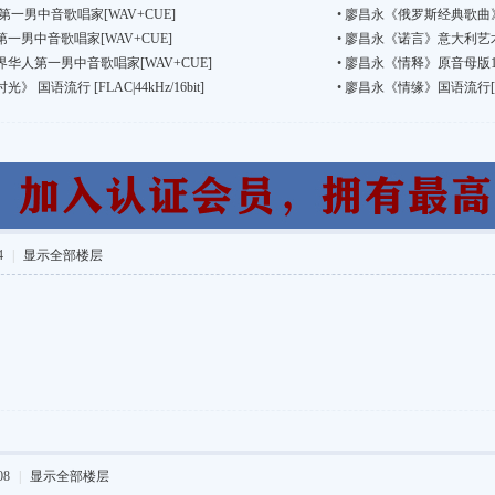
一男中音歌唱家[WAV+CUE]
•
廖昌永《俄罗斯经典歌曲》
男中音歌唱家[WAV+CUE]
•
廖昌永《诺言》意大利艺术歌
华人第一男中音歌唱家[WAV+CUE]
•
廖昌永《情释》原音母版1：
语流行 [FLAC|44kHz/16bit]
•
廖昌永《情缘》国语流行[ WAV|
4
|
显示全部楼层
08
|
显示全部楼层