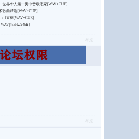
世界华人第一男中音歌唱家[WAV+CUE]
曲精选[WAV+CUE]
1直刻[WAV+CUE]
48kHz/24bit ]
举报
举报