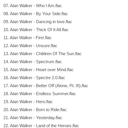
07. Alan Walker - Who I Am.flac
08. Alan Walker - By Your Side.flac
09. Alan Walker - Dancing in love.flac
10. Alan Walker - Thick Of It All.flac
11. Alan Walker - Fire!.flac
12. Alan Walker - Unsure.flac
13. Alan Walker - Children Of The Sun.flac
14. Alan Walker - Spectrum.flac
15. Alan Walker - Heart over Mind.flac
16. Alan Walker - Spectre 2.0.flac
17. Alan Walker - Better Off (Alone, Pt. III).flac
18. Alan Walker - Endless Summer.flac
19. Alan Walker - Hero.flac
20. Alan Walker - Born to Ride.flac
21. Alan Walker - Yesterday.flac
22. Alan Walker - Land of the Heroes.flac