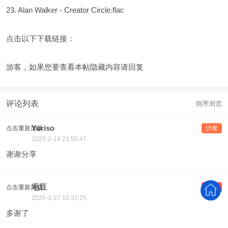
23. Alan Walker - Creator Circle.flac
点击以下下载链接：
游客，如果您要查看本帖隐藏内容请
回复
评论列表
倒序浏览
Yuriso
点击重新加载
沙发
2025-2-19 21:55:47
谢谢分享
毛豆
点击重新加载
板凳
2025-3-27 15:32:25
多谢了