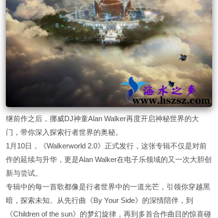
继前作之后，挪威DJ神童Alan Walker再度开启神秘世界的大
门，带你深入探索行者世界的奥秘。
1月10日，《Walkerworld 2.0》正式发行，这张专辑不仅是对前
作的延续与升华，更是Alan Walker在电子乐领域的又一次大胆创
新与尝试。
专辑中的每一首歌都像是行者世界中的一道光芒，引领你穿越黑
暗，探索未知。从先行曲《By Your Side》的深情陪伴，到
《Children of the sun》的梦幻旋律，再到多首合作曲目的惊喜碰