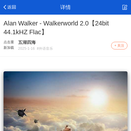
详情
Alan Walker - Walkerworld 2.0【24bit
44.1kHZ Flac】
五湖四海
点击重
+ 关注
新加载
2025-1-16
#外语音乐