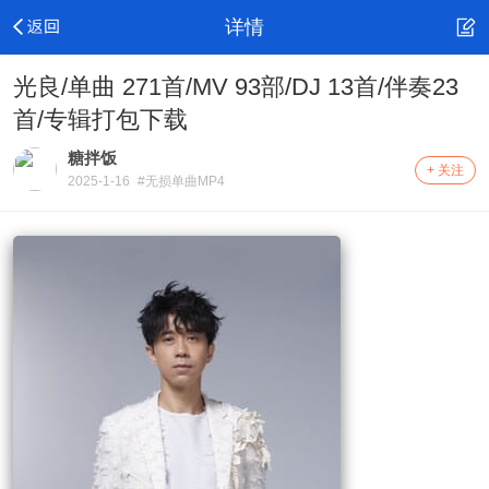
详情
光良/单曲 271首/MV 93部/DJ 13首/伴奏23
首/专辑打包下载
糖拌饭
+ 关注
2025-1-16
#无损单曲MP4