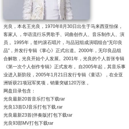
光良，本名王光良，1970年8月30日出生于马来西亚怡保，
客家人 ，华语流行乐男歌手、词曲创作人、音乐制作人、演
员 。1995年，签约滚石唱片，与品冠组成演唱组合“无印良
品”，并发行专辑《掌心》正式出道。2000年，无印良品组
合解散，光良开始个人发展。2001年，光良的个人首张专辑
《第一次个人创作专辑》正式发布 。自2005年起，其音乐事
业进入新阶段，2005年1月21日发行专辑《童话》，在全亚
洲斩获21项冠军奖项，销量突破120万张 。
网盘目录包含：
光良最新20首音乐打包下载rar
光良13首DJ音乐打包下载.rar
光良最新23首(伴奏版)打包下载rar
光良93部MV打包下载rar