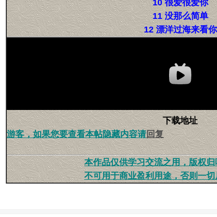
10 很爱很爱你
11 没那么简单
12 漂洋过海来看你
下载地址
游客，如果您要查看本帖隐藏内容请
回复
本作品仅供学习交流之用，版权归
不可用于商业盈利用途，否则一切