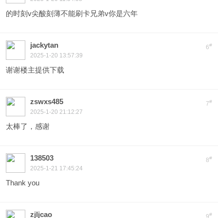
的时刻v尖酸刻薄不能刷卡兄弟v你是六年
jackytan
#
6
2025-1-20 13:57:39
谢谢楼主提供下载
zswxs485
#
7
2025-1-20 21:12:27
太棒了，感谢
138503
#
8
2025-1-21 17:45:24
Thank you
zjljcao
#
9