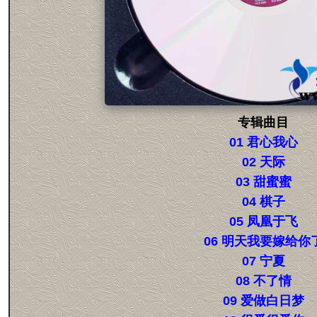
专辑曲目
01 君心我心
02 天际
03 甜蜜蜜
04 棋子
05 凤凰于飞
06 明天我要嫁给你
07 宁夏
08 不了情
09 爱做白日梦