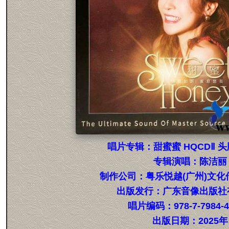
唱片专辑：甜蜜蜜 HQCDⅡ 
专辑演唱：陈洁丽
制作公司：粤乐悦越(广州)文化
出版发行：广东音像出版社
唱片编码：978-7-7984-4
出版日期：2025年